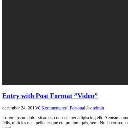
Entry with Post Format ”Video”
december 24, 2013
/
0 Kommentarer
/
i
Personal
/
av
admin
Lorem ipsum dolor sit amet, consectetuer adipiscing elit. Aenean co
felis, ultricies nec, pellentesque eu, pretium quis, sem. Nulla consequa
justo.