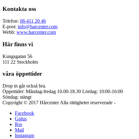
Kontakta oss
Telefon:
08-411 20 46
E-post:
info@harcenter.com
Webb:
www.harcenter.com
Här finns vi
Kungsgatan 56
111 22 Stockholm
våra öppettider
Drop in går också bra.
Öppettider: Måndag-fredag 10.00-18.30 Lördag: 10:00-16:00
Söndag: stängt
Copyright © 2017 Hårcenter Alla rättigheter reserverade -
Hemsida s
Facebook
Gplus
Rss
Mail
Instagram