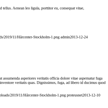
ellus. Aenean leo ligula, porttitor eu, consequat vitae,
ads/2019/11/Hårcenter-Stockholm-1.png
admin
2013-12-24
t assumenda asperiores veritatis officia dolore vitae aspernatur fuga
 inventore veritatis quas. Dignissimos, fuga, ad libero id ducimus quod
uploads/2019/11/Hårcenter-Stockholm-1.png
proteusnet
2013-12-10