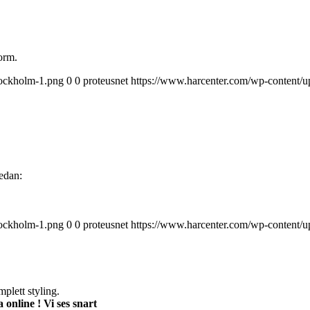
orm.
tockholm-1.png
0
0
proteusnet
https://www.harcenter.com/wp-content/
nedan:
tockholm-1.png
0
0
proteusnet
https://www.harcenter.com/wp-content/
mplett styling.
 online ! Vi ses snart