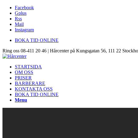
Facebook
Gplus
Rss
Mail
Instagram
BOKA TID ONLINE
Ring oss 08-411 20 46 | Hårcenter på Kungsgatan 56, 111 22 Stockh
STARTSIDA
OM OSS
PRISER
BARBERARE
KONTAKTA OSS
BOKA TID ONLINE
Menu