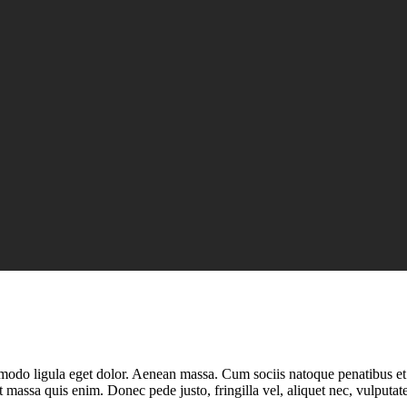
mmodo ligula eget dolor. Aenean massa. Cum sociis natoque penatibus et
t massa quis enim. Donec pede justo, fringilla vel, aliquet nec, vulputate