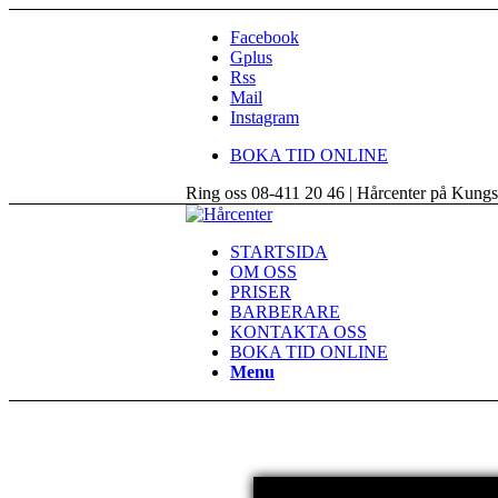
Facebook
Gplus
Rss
Mail
Instagram
BOKA TID ONLINE
Ring oss 08-411 20 46 | Hårcenter på Kung
STARTSIDA
OM OSS
PRISER
BARBERARE
KONTAKTA OSS
BOKA TID ONLINE
Menu