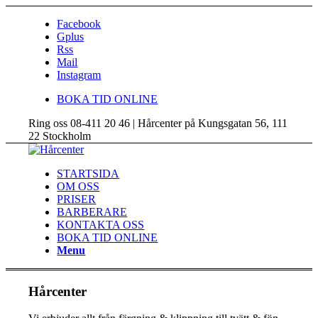
Facebook
Gplus
Rss
Mail
Instagram
BOKA TID ONLINE
Ring oss 08-411 20 46 | Hårcenter på Kungsgatan 56, 111
22 Stockholm
STARTSIDA
OM OSS
PRISER
BARBERARE
KONTAKTA OSS
BOKA TID ONLINE
Menu
Hårcenter