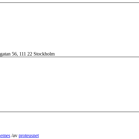
sgatan 56, 111 22 Stockholm
hemes
/
av
proteusnet