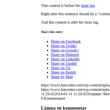
This content is before the
more tag
.
Right after this sentence should be a “contin
And this content is after the more tag.
Share this entry
Share on Facebook
Share on Twitter
Share on Google+
Share on Pinterest
Share on Linkedin
Share on Tumblr
Share on Vk
Share on Reddit
Share by Mail
https://www.harcenter.com/wp-content/uplo
https://www.harcenter.com/wp-content/uplo
11:29:45
2014-01-11 11:29:45
Template: Mor
0
Kommentarer
Lämna en kommentar