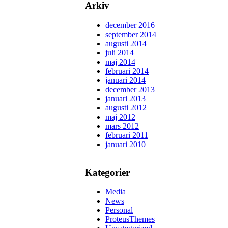
Arkiv
december 2016
september 2014
augusti 2014
juli 2014
maj 2014
februari 2014
januari 2014
december 2013
januari 2013
augusti 2012
maj 2012
mars 2012
februari 2011
januari 2010
Kategorier
Media
News
Personal
ProteusThemes