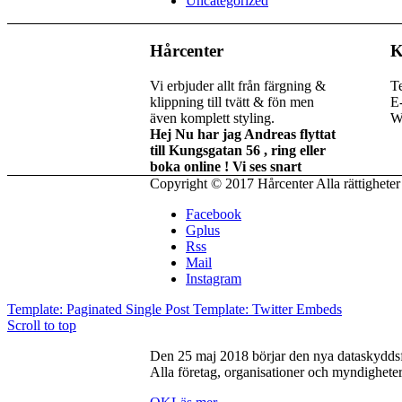
Uncategorized
Hårcenter
K
Vi erbjuder allt från färgning &
T
klippning till tvätt & fön men
E
även komplett styling.
W
Hej Nu har jag Andreas flyttat
till Kungsgatan 56 , ring eller
boka online ! Vi ses snart
Copyright © 2017 Hårcenter Alla rättigheter
Facebook
Gplus
Rss
Mail
Instagram
Template: Paginated Single Post
Template: Twitter Embeds
Scroll to top
Den 25 maj 2018 börjar den nya dataskyddsfö
Alla företag, organisationer och myndigheter