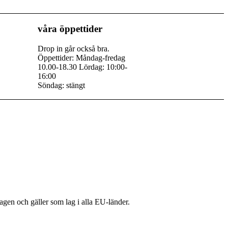
våra öppettider
Drop in går också bra.
Öppettider: Måndag-fredag
10.00-18.30 Lördag: 10:00-
16:00
Söndag: stängt
gen och gäller som lag i alla EU-länder.