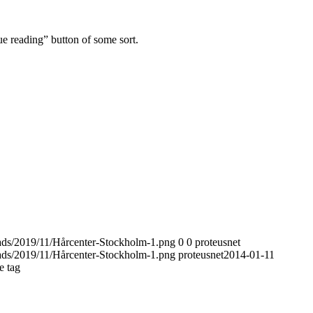
ue reading” button of some sort.
ads/2019/11/Hårcenter-Stockholm-1.png
0
0
proteusnet
ads/2019/11/Hårcenter-Stockholm-1.png
proteusnet
2014-01-11
e tag