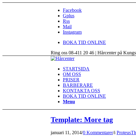
Facebook
Gplus
Rss
Mail
Instagram
BOKA TID ONLINE
Ring oss 08-411 20 46 | Hårcenter på Kung
STARTSIDA
OM OSS
PRISER
BARBERARE
KONTAKTA OSS
BOKA TID ONLINE
Menu
Template: More tag
januari 11, 2014
/
0 Kommentarer
/
i
ProteusT